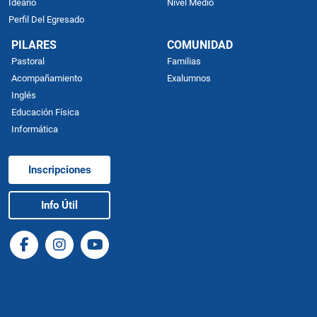
Ideario
Nivel Medio
Perfil Del Egresado
PILARES
COMUNIDAD
Pastoral
Familias
Acompañamiento
Exalumnos
Inglés
Educación Física
Informática
Inscripciones
Info Útil